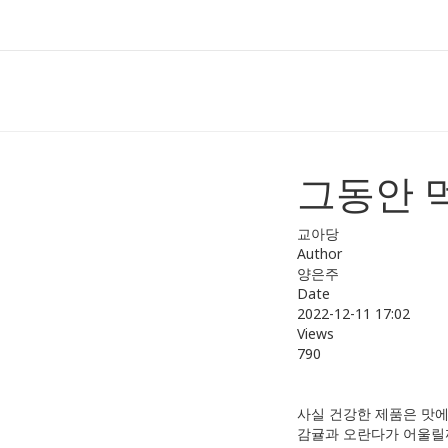
그동안 
교아당
Author
양은주
Date
2022-12-11 17:02
Views
790
사실 건강한 제품은 맛에
감귤과 오란다가 어울릴까