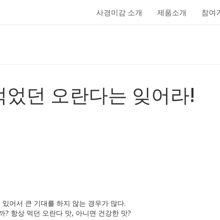
사경미감 소개
제품소개
참여
상품리뷰
먹었던 오란다는 잊어라!
 있어서 큰 기대를 하지 않는 경우가 많다.
? 항상 먹던 오란다 맛, 아니면 건강한 맛?