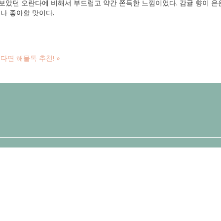
았던 오란다에 비해서 부드럽고 약간 쫀득한 느낌이었다. 감귤 향이 은
나 좋아할 맛이다.
다면 해물톡 추천!
»