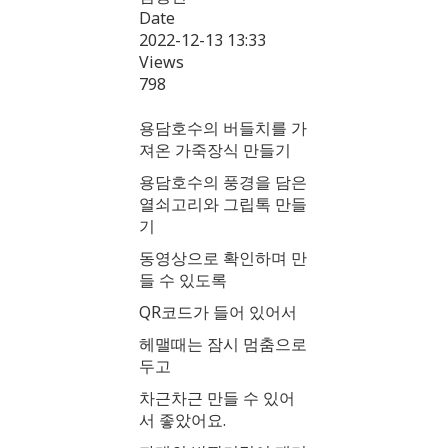
Date
2022-12-13 13:33
Views
798
용담호수의 버들치를 가
져온 가죽장식 만들기
용담호수의 풍경을 담은
열쇠고리와 그립톡 만들
기
동영상으로 확인하며 만
들 수 있도록
QR코드가 들어 있어서
헤맬때는 잠시 멈춤으로
두고
차근차근 만들 수 있어
서 좋았어요.