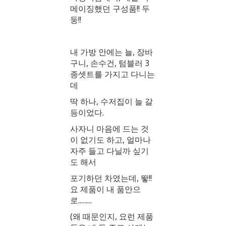
메이징했던 구성품!! 두
둥!!
내 가방 안에는 늘, 장바
구니, 손수건, 텀블러 3
종셋트를 가지고 다니는
데
딱 하나, 수저집이 늘 갈
등이었다.
사자니 마음에 드는 것
이 없기도 하고, 얼마나
자주 들고 다닐까 싶기
도 해서
포기하던 차였는데, 뙇!!
요 제품이 내 품안으
로.........
(왜 때문인지, 요런 제품