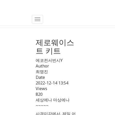
상품리뷰
Toggle
Navigation
제로웨이스
트 키트
에코컨서번시Y
Author
최명진
Date
2022-12-14 13:54
Views
820
세상에나 마상에나
~~~~~
사경미감에서, 제일 어