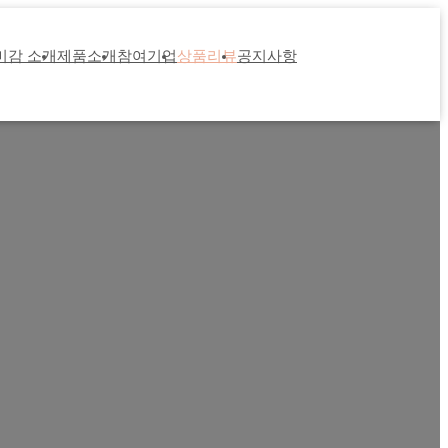
미감 소개
제품소개
참여기업
상품리뷰
공지사항