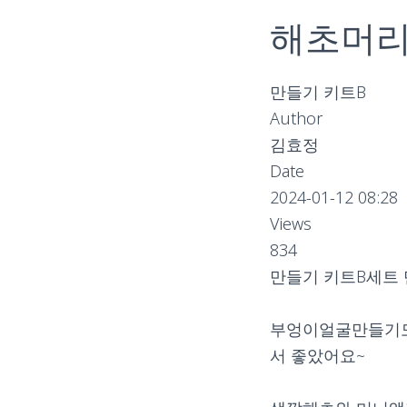
해초머리
만들기 키트B
Author
김효정
Date
2024-01-12 08:28
Views
834
만들기 키트B세트
부엉이얼굴만들기도
서 좋았어요~