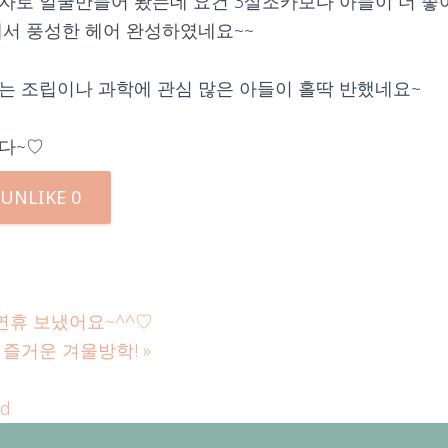
자로 얼굴만들어 봤는데 요건 3살조카보다 아들이 더 
서 풍성한 헤어 완성하였네요~~
 조립이나 과학에 관심 많은 아들이 홀딱 반했네요~
다~♡
UNLIKE
0
연휴 보냈어요~^^♡
 즐거운 겨울방학!
»
rd