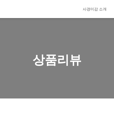
사경미감 소개
상품리뷰