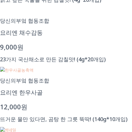
당신의부엌 협동조합
요리엔 채수감동
9,000원
23가지 국산채소로 만든 감칠맛! (4g*20개입)
당신의부엌 협동조합
요리엔 한우사골
12,000원
뜨거운 물만 있다면, 곰탕 한 그릇 뚝딱! (140g*10개입)