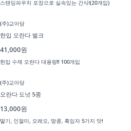
스탠딩파우치 포장으로 실속있는 간식!(20개입)
(주)교아당
한입 오란다 벌크
41,000원
한입 수제 오란다 대용량!! 100개입
(주)교아당
오란다 도넛 5종
13,000원
딸기, 인절미, 오레오, 땅콩, 흑임자 5가지 맛!