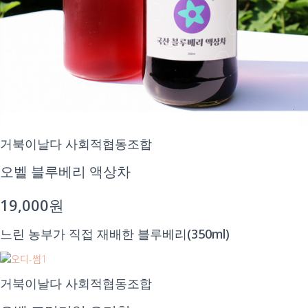
거북이날다 사회적협동조합
오벨 블루베리 액상차
19,000원
느린 농부가 직접 재배한 블루베리(350ml)
거북이날다 사회적협동조합