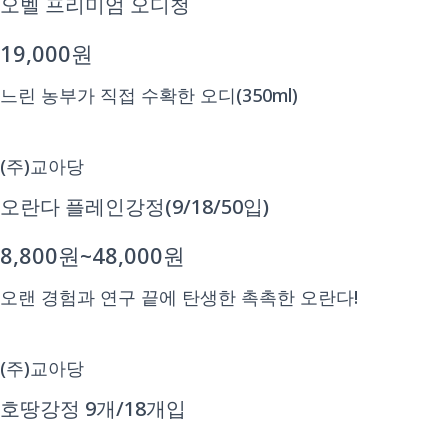
오벨 프리미엄 오디청
19,000원
느린 농부가 직접 수확한 오디(350ml)
(주)교아당
오란다 플레인강정(9/18/50입)
8,800원~48,000원
오랜 경험과 연구 끝에 탄생한 촉촉한 오란다!
(주)교아당
호땅강정 9개/18개입