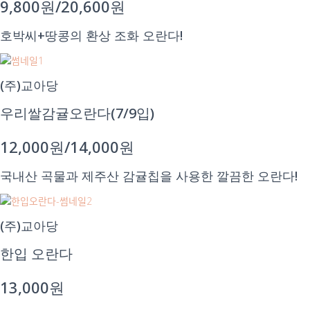
9,800원/20,600원
호박씨+땅콩의 환상 조화 오란다!
(주)교아당
우리쌀감귤오란다(7/9입)
12,000원/14,000원
국내산 곡물과 제주산 감귤칩을 사용한 깔끔한 오란다!
(주)교아당
한입 오란다
13,000원