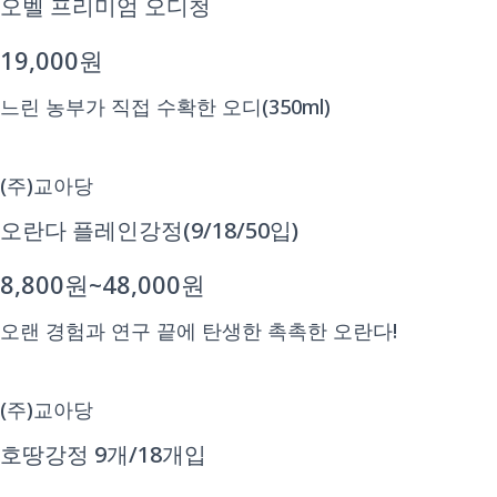
오벨 프리미엄 오디청
19,000원
느린 농부가 직접 수확한 오디(350ml)
(주)교아당
오란다 플레인강정(9/18/50입)
8,800원~48,000원
오랜 경험과 연구 끝에 탄생한 촉촉한 오란다!
(주)교아당
호땅강정 9개/18개입