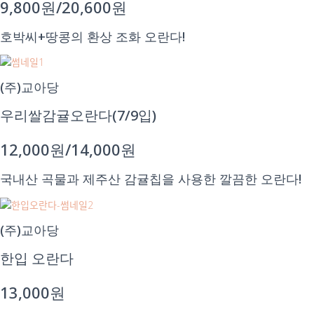
9,800원/20,600원
호박씨+땅콩의 환상 조화 오란다!
(주)교아당
우리쌀감귤오란다(7/9입)
12,000원/14,000원
국내산 곡물과 제주산 감귤칩을 사용한 깔끔한 오란다!
(주)교아당
한입 오란다
13,000원