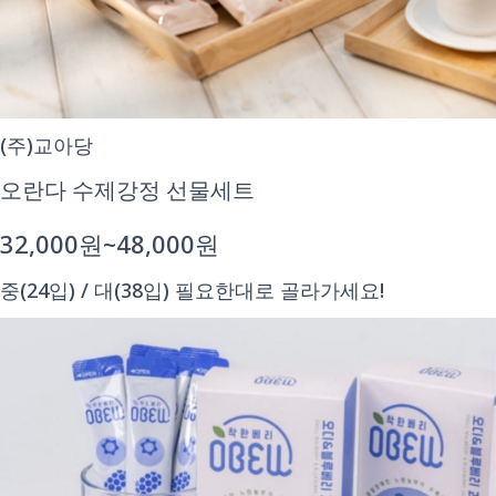
(주)교아당
오란다 수제강정 선물세트
32,000원~48,000원
중(24입) / 대(38입) 필요한대로 골라가세요!