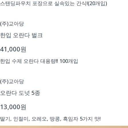
스탠딩파우치 포장으로 실속있는 간식!(20개입)
(주)교아당
한입 오란다 벌크
41,000원
한입 수제 오란다 대용량!! 100개입
(주)교아당
오란다 도넛 5종
13,000원
딸기, 인절미, 오레오, 땅콩, 흑임자 5가지 맛!