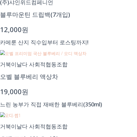
(주)샤인위드컴페니언
블루마운틴 드립백(7개입)
12,000원
카메룬 산지 직수입부터 로스팅까지!
거북이날다 사회적협동조합
오벨 블루베리 액상차
19,000원
느린 농부가 직접 재배한 블루베리(350ml)
거북이날다 사회적협동조합