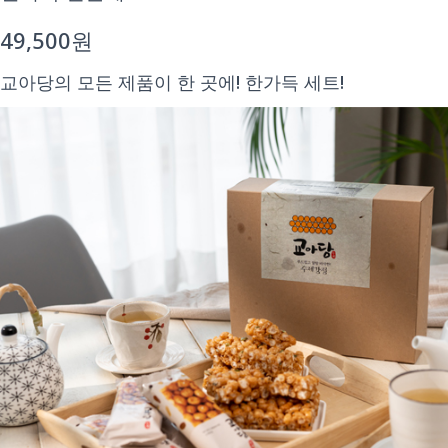
49,500원
교아당의 모든 제품이 한 곳에! 한가득 세트!