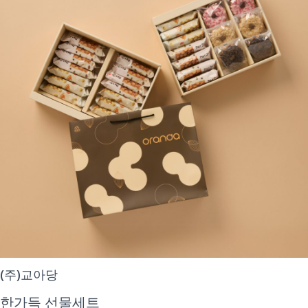
(주)교아당
한가득 선물세트