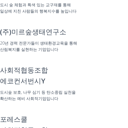
도시 숲 체험과 특색 있는 교구재를 통해
일상에 지친 사람들의 행복지수를 높입니다
(주)미르숲생태연구소
20년 경력 전문가들이 생태환경교육을 통해
산림복지를 실현하는 기업입니다
사회적협동조합
에코컨서번시Y
도시숲 보호, 나무 심기 등 탄소중립 실천을
확산하는 예비 사회적기업입니다
포레스쿨