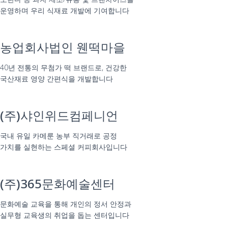
운영하며 우리 식재료 개발에 기여합니다
농업회사법인 웬떡마을
40년 전통의 무첨가 떡 브랜드로, 건강한
국산재료 영양 간편식을 개발합니다
(주)샤인위드컴페니언
국내 유일 카메룬 농부 직거래로 공정
가치를 실현하는 스페셜 커피회사입니다
(주)365문화예술센터
문화예술 교육을 통해 개인의 정서 안정과
실무형 교육생의 취업을 돕는 센터입니다