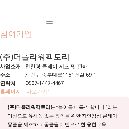
Toggle
참여기업
Navigation
(주)더플라워팩토리
사업소개
친환경 클레이 제조 및 판매
주소
처인구 중부대로1161번길 69-1
연락처
0507-1447-4467
홈페이지
바로가기↖︎
(주)더플라워팩토리
는 “놀이를 디톡스 합니다.”라는
미션으로 유해성 없는 창의를 위한 자연감성 클레이
몽클을 제조하고 몽클을 기반으로 한 융합교육