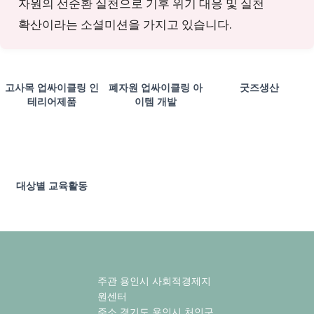
자원의 선순환 실천으로 기후 위기 대응 및 실천
확산이라는 소셜미션을 가지고 있습니다.
고사목 업싸이클링 인
폐자원 업싸이클링 아
굿즈생산
테리어제품
이템 개발
대상별 교육활동
주관 용인시 사회적경제지
원센터
주소 경기도 용인시 처인구