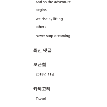
And so the adventure
begins
We rise by lifting
others
Never stop dreaming
최신 댓글
보관함
2018년 11월
카테고리
Travel