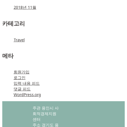
2018년 11월
카테고리
Travel
메타
회원가입
로그인
입력 내용 피드
댓글 피드
WordPress.org
주관 용인시 사
회적경제지원
센터
주소 경기도 용