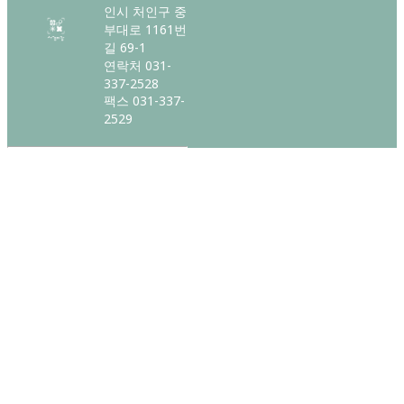
인시 처인구 중
부대로 1161번
길 69-1
연락처 031-
337-2528
팩스 031-337-
2529