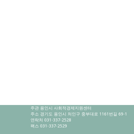
주관 용인시 사회적경제지원센터
주소 경기도 용인시 처인구 중부대로 1161번길 69-1
연락처 031-337-2528
팩스 031-337-2529