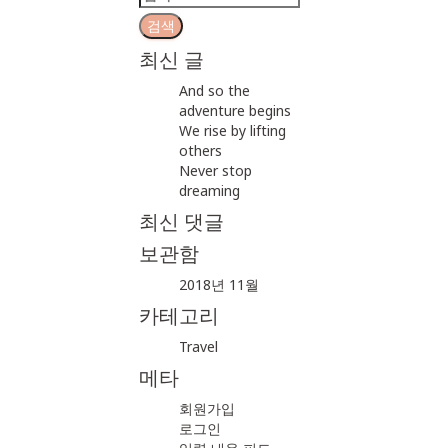
색:
최신 글
And so the
adventure begins
We rise by lifting
others
Never stop
dreaming
최신 댓글
보관함
2018년 11월
카테고리
Travel
메타
회원가입
로그인