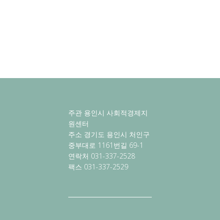
주관 용인시 사회적경제지
원센터
주소 경기도 용인시 처인구
중부대로 1161번길 69-1
연락처 031-337-2528
팩스 031-337-2529