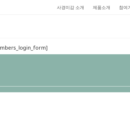
사경미감 소개
제품소개
참여
로그인
mbers_login_form]