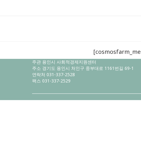
[cosmosfarm_me
주관 용인시 사회적경제지원센터
주소 경기도 용인시 처인구 중부대로 1161번길 69-1
연락처 031-337-2528
팩스 031-337-2529