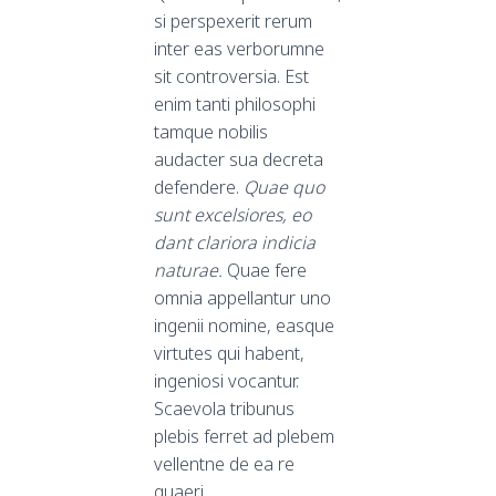
si perspexerit rerum
inter eas verborumne
sit controversia. Est
enim tanti philosophi
tamque nobilis
audacter sua decreta
defendere.
Quae quo
sunt excelsiores, eo
dant clariora indicia
naturae.
Quae fere
omnia appellantur uno
ingenii nomine, easque
virtutes qui habent,
ingeniosi vocantur.
Scaevola tribunus
plebis ferret ad plebem
vellentne de ea re
quaeri.