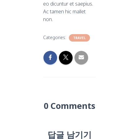
eo dicuntur et saepius.
Ac tamen hic mallet
non.
Categories:
TRAVEL
0 Comments
답글 남기기