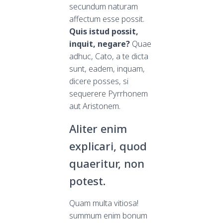
secundum naturam
affectum esse possit.
Quis istud possit,
inquit, negare?
Quae
adhuc, Cato, a te dicta
sunt, eadem, inquam,
dicere posses, si
sequerere Pyrrhonem
aut Aristonem.
Aliter enim
explicari, quod
quaeritur, non
potest.
Quam multa vitiosa!
summum enim bonum