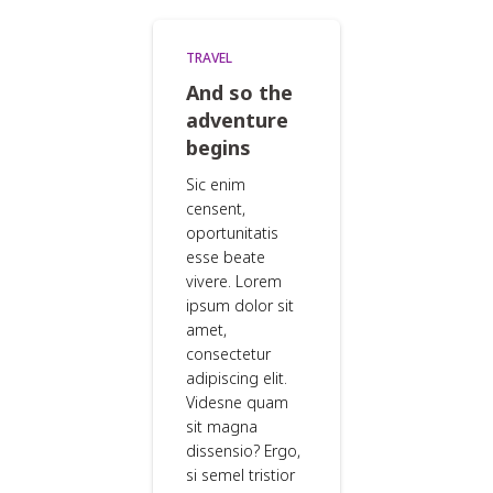
TRAVEL
And so the
adventure
begins
Sic enim
censent,
oportunitatis
esse beate
vivere. Lorem
ipsum dolor sit
amet,
consectetur
adipiscing elit.
Videsne quam
sit magna
dissensio? Ergo,
si semel tristior