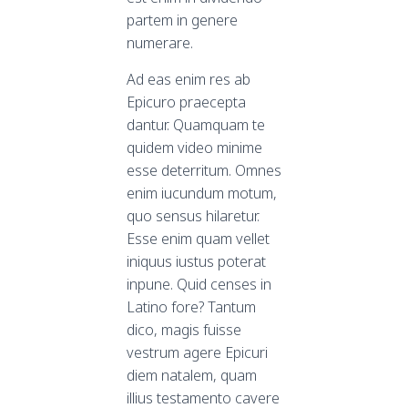
partem in genere
numerare.
Ad eas enim res ab
Epicuro praecepta
dantur. Quamquam te
quidem video minime
esse deterritum. Omnes
enim iucundum motum,
quo sensus hilaretur.
Esse enim quam vellet
iniquus iustus poterat
inpune. Quid censes in
Latino fore? Tantum
dico, magis fuisse
vestrum agere Epicuri
diem natalem, quam
illius testamento cavere