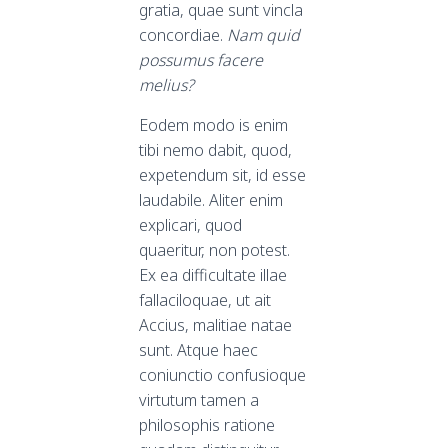
gratia, quae sunt vincla
concordiae.
Nam quid
possumus facere
melius?
Eodem modo is enim
tibi nemo dabit, quod,
expetendum sit, id esse
laudabile. Aliter enim
explicari, quod
quaeritur, non potest.
Ex ea difficultate illae
fallaciloquae, ut ait
Accius, malitiae natae
sunt. Atque haec
coniunctio confusioque
virtutum tamen a
philosophis ratione