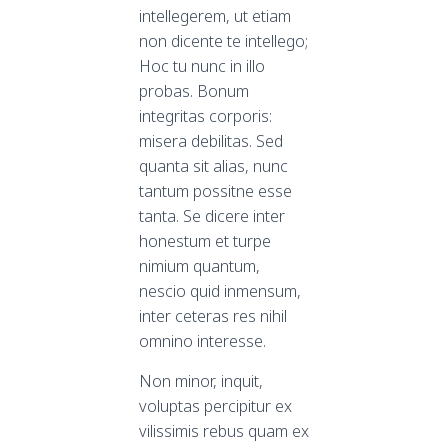
intellegerem, ut etiam
non dicente te intellego;
Hoc tu nunc in illo
probas. Bonum
integritas corporis:
misera debilitas. Sed
quanta sit alias, nunc
tantum possitne esse
tanta. Se dicere inter
honestum et turpe
nimium quantum,
nescio quid inmensum,
inter ceteras res nihil
omnino interesse.
Non minor, inquit,
voluptas percipitur ex
vilissimis rebus quam ex