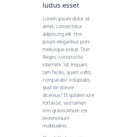
ludus esset
Lorem ipsum dolor sit
amet, consectetur
adipiscing elit. Hoc
ipsum elegantius poni
meliusque potuit. Duo
Reges: constructio
interrete. Sit, inquam,
tam facilis, quam vultis,
comparatio voluptatis,
quid de dolore
dicemus? Et quidem iure
fortasse, sed tamen
non gravissimum est
testimonium
multitudinis.