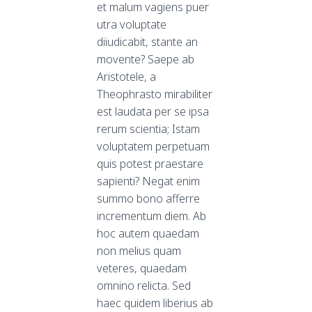
et malum vagiens puer
utra voluptate
diiudicabit, stante an
movente? Saepe ab
Aristotele, a
Theophrasto mirabiliter
est laudata per se ipsa
rerum scientia; Istam
voluptatem perpetuam
quis potest praestare
sapienti? Negat enim
summo bono afferre
incrementum diem. Ab
hoc autem quaedam
non melius quam
veteres, quaedam
omnino relicta. Sed
haec quidem liberius ab